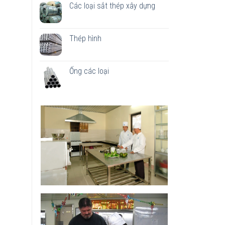
Các loại sắt thép xây dựng
Thép hình
Ống các loại