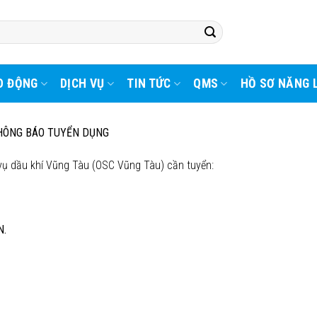
O ĐỘNG
DỊCH VỤ
TIN TỨC
QMS
HỒ SƠ NĂNG 
HÔNG BÁO TUYỂN DỤNG
ụ dầu khí Vũng Tàu (OSC Vũng Tàu) cần tuyển:
N.