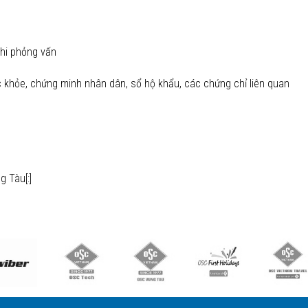
khi phỏng vấn
ức khỏe, chứng minh nhân dân, sổ hộ khẩu, các chứng chỉ liên quan
g Tàu[:]