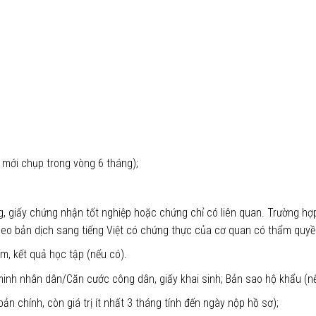
 mới chụp trong vòng 6 tháng);
, giấy chứng nhận tốt nghiệp hoặc chứng chỉ có liên quan. Trường hợ
eo bản dịch sang tiếng Việt có chứng thực của cơ quan có thẩm quyề
m, kết quả học tập (nếu có).
inh nhân dân/Căn cước công dân, giấy khai sinh; Bản sao hộ khẩu (nế
 chính, còn giá trị ít nhất 3 tháng tính đến ngày nộp hồ sơ);