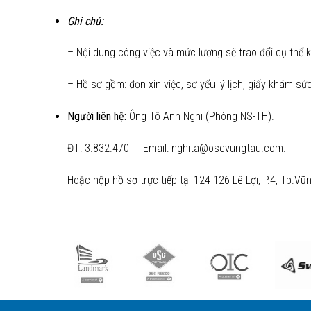
Ghi chú:
– Nội dung công việc và mức lương sẽ trao đổi cụ thể 
– Hồ sơ gồm: đơn xin việc, sơ yếu lý lịch, giấy khám s
Người liên hệ:
Ông Tô Anh Nghi (Phòng NS-TH).
ĐT: 3.832.470 Email: nghita@oscvungtau.com.
Hoặc nộp hồ sơ trực tiếp tại 124-126 Lê Lợi, P.4, Tp.Vũn