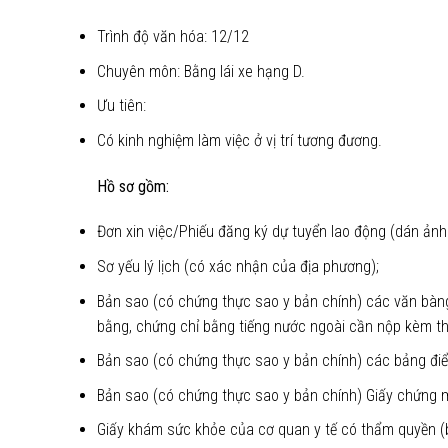
Trình độ văn hóa: 12/12
Chuyên môn: Bằng lái xe hạng D.
Ưu tiên:
Có kinh nghiệm làm việc ở vị trí tương đương.
Hồ sơ gồm:
Đơn xin việc/Phiếu đăng ký dự tuyển lao động (dán ảnh
Sơ yếu lý lịch (có xác nhận của địa phương);
Bản sao (có chứng thực sao y bản chính) các văn bàng
bằng, chứng chỉ bằng tiếng nước ngoài cần nộp kèm th
Bản sao (có chứng thực sao y bản chính) các bảng điể
Bản sao (có chứng thực sao y bản chính) Giấy chứng m
Giấy khám sức khỏe của cơ quan y tế có thẩm quyền (bản