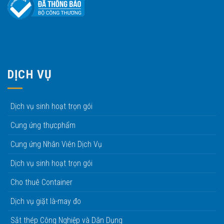
DỊCH VỤ
Dịch vụ sinh hoạt trọn gói
Cung ứng thựcphẩm
Cung ứng Nhân Viên Dịch Vụ
Dịch vụ sinh hoạt trọn gói
Cho thuê Container
Dịch vụ giặt là-may đo
Sắt thép Công Nghiệp và Dân Dụng