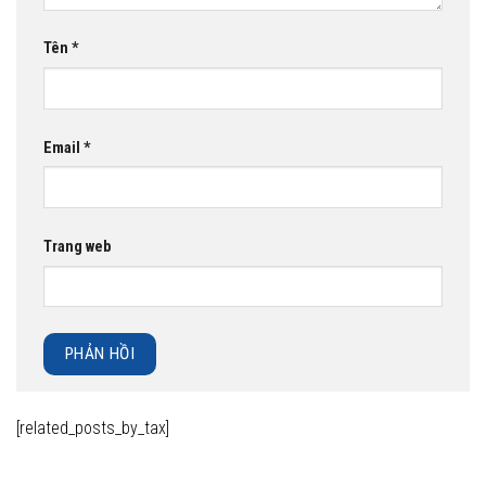
Tên
*
Email
*
Trang web
[related_posts_by_tax]