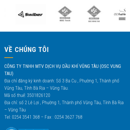
VỀ CHÚNG TÔI
CÔNG TY TNHH MTV DỊCH VỤ DẦU KHÍ VŨNG TÀU (OSC VUNG
TAU)
Địa chỉ đăng ký kinh doanh: Số 3 Ba Cu , Phường 1, Thành phố
Vũng Tàu, Tỉnh Bà Rịa – Vũng Tàu.
Mã số thuế: 3501826120
Địa chỉ: số 2 Lê Lợi , Phường 1, Thành phố Vũng Tàu, Tỉnh Bà Rịa
– Vũng Tàu
Tel: 0254 3541 368 – Fax : 0254 3627 768