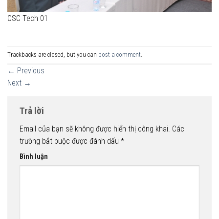
OSC Tech 01
Trackbacks are closed, but you can
post a comment
.
←
Previous
Next
→
Trả lời
Email của bạn sẽ không được hiển thị công khai.
Các
trường bắt buộc được đánh dấu
*
Bình luận