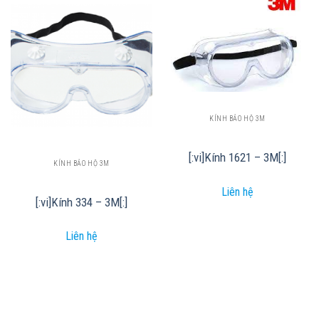
KÍNH BẢO HỘ 3M
[:vi]Kính 1621 – 3M[:]
KÍNH BẢO HỘ 3M
Liên hệ
[:vi]Kính 334 – 3M[:]
Liên hệ