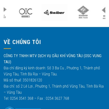
VỀ CHÚNG TÔI
CÔNG TY TNHH MTV DỊCH VỤ DẦU KHÍ VŨNG TÀU (OSC VUNG
TAU)
Địa chỉ đăng ký kinh doanh: Số 3 Ba Cu , Phường 1, Thành phố
Vũng Tàu, Tỉnh Bà Rịa – Vũng Tàu.
Mã số thuế: 3501826120
Địa chỉ: số 2 Lê Lợi , Phường 1, Thành phố Vũng Tàu, Tỉnh Bà Rịa
– Vũng Tàu
Tel: 0254 3541 368 – Fax : 0254 3627 768