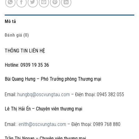
Mô tả
Đánh giá (0)
THÔNG TIN LIÊN HỆ
Hotline: 0939 19 35 36
Bùi Quang Hưng – Phó Trưởng phòng Thương mại
Email:
hungbq@oscvungtau.com
– Điện thoại: 0945 382 055
Lê Thị Hải Én – Chuyên viên thương mại
Email:
enlth@oscvungtau.com
– Điện thoại: 0989 768 880
Trần Thị Ngoan – Chuyên viên thương mại