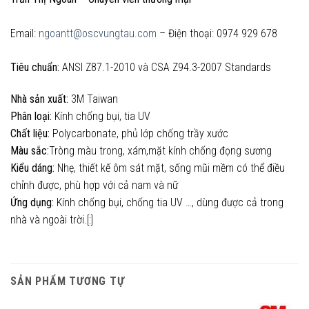
Email:
ngoantt@oscvungtau.com
– Điện thoại: 0974 929 678
Tiêu chuẩn:
ANSI Z87.1-2010 và CSA Z94.3-2007 Standards
Nhà sản xuất:
3M Taiwan
Phân loại:
Kính chống bụi, tia UV
Chất liệu:
Polycarbonate, phủ lớp chống trầy xước
Màu sắc:
Tròng màu trong, xám,mặt kính chống đọng sương
Kiểu dáng:
Nhẹ, thiết kế ôm sát mặt, sống mũi mềm có thể điều
chỉnh được, phù hợp với cả nam và nữ
Ứng dụng:
Kính chống bụi, chống tia UV …, dùng được cả trong
nhà và ngoài trời.[:]
SẢN PHẨM TƯƠNG TỰ