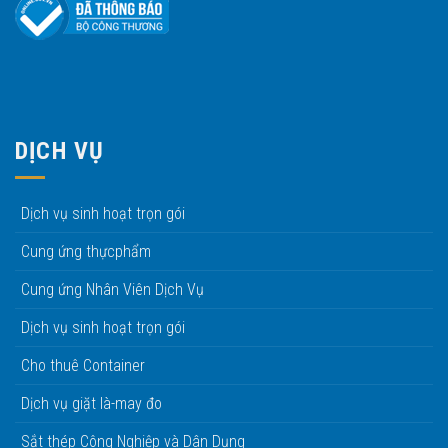
DỊCH VỤ
Dịch vụ sinh hoạt trọn gói
Cung ứng thựcphẩm
Cung ứng Nhân Viên Dịch Vụ
Dịch vụ sinh hoạt trọn gói
Cho thuê Container
Dịch vụ giặt là-may đo
Sắt thép Công Nghiệp và Dân Dụng